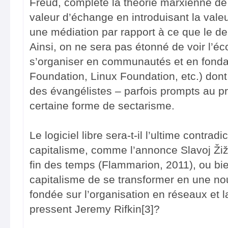
Freud, complète la théorie marxienne de 
valeur d’échange en introduisant la valeur 
une médiation par rapport à ce que le de
Ainsi, on ne sera pas étonné de voir l’éc
s’organiser en communautés et en fonda
Foundation, Linux Foundation, etc.) don
des évangélistes – parfois prompts au pr
certaine forme de sectarisme.
Le logiciel libre sera-t-il l’ultime contradi
capitalisme, comme l’annonce Slavoj Žiž
fin des temps (Flammarion, 2011), ou bie
capitalisme de se transformer en une no
fondée sur l’organisation en réseaux et 
pressent Jeremy Rifkin[3]?